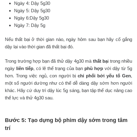
Ngày 4: Dậy 5g30
Ngày 5: Dậy 5g30
Ngày 6:Dậy 5g30
Ngày 7: Dậy 5g
Nếu thất bại ở thời gian nào, ngày hôm sau bạn hãy cố gắng
dậy lại vào thời gian đã thất bại đó.
Trong trường hợp bạn đã thử dậy 4g30 mà
thất bạ
i trong nhiều
ngày
liên tiếp
, có lẽ thể trạng của bạn
phù hợp
với dậy từ 5g
hơn. Trong việc ngủ, con người bị
chi phối bởi yếu tố Gen
,
một số người dường như có thể dễ dàng dậy sớm hơn người
khác. Hãy cứ duy trì dậy lúc 5g sáng, bạn tập thể dục nâng cao
thể lực và thử 4g30 sau.
Bước 5: Tạo dựng bộ phim dậy sớm trong tâm
trí