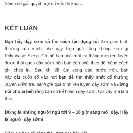
Sleep để giải quyết một số vấn đề khác.
KẾT LUẬN
Bạn hãy dậy sớm và tìm cách tận dụng tốt
thời gian bình
thường của mình, như vậy hiệu quả cũng không kém gì
Polyphasic Sleep. Có thể bạn phải mất cả tháng mới rèn luyện
được thói quen dậy sớm nên bạn cần phải theo dõi bằng cách
ghi chép lại. Sau khi đã làm xong các bước trên, bạn
hãy
cất
cuốn sổ vào nơi
bạn dễ tìm thấy nhất
để thường
xuyên
kiểm tra, đánh giá
quá trình rèn luyện dậy sớm và
đừng
nói cho ai biết
rằng bạn có kế hoạch dậy sớm. Cứ vậy mà làm
thôi.
Đừng là những người ngủ tới 9 – 10 giờ sáng mới dậy. Hãy
là người dậy sớm!