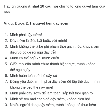
Hãy ghi xuống
ít nhất 10 câu nói
chứng tỏ lòng quyết tâm của
bạn.
Ví dụ:
Bước 2: Hạ quyết tâm dậy sớm
Mình phải dậy sớm!
Dậy sớm là điều bắt buộc với mình!
Mình không thể là kẻ phí phạm thời gian thức khuya làm
điều vô bổ để rồi ngủ dậy trễ!
Mình có thể ngủ khi mình chết!
Giấc mơ của mình chưa thành hiện thực, mình không
thể ngủ ngày!
Mình hoàn toàn có thể dậy sớm!
Đừng yếu đuổi, mình phải dậy sớm để tập thể dục, mình
không thể béo thế này mãi!
Mình phải dậy sớm để làm toán, sắp hết thời gian rồi!
Mình sẽ tìm mọi cách để dậy sớm, không biện hộ!
Nhiều người đang dậy sớm, mình không thể thua kém