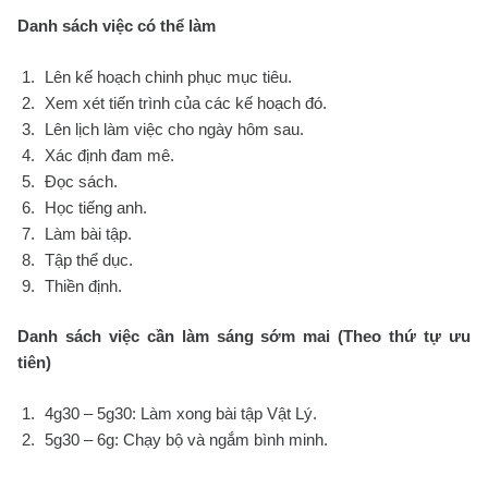
Danh sách việc có thể làm
Lên kế hoạch chinh phục mục tiêu.
Xem xét tiến trình của các kế hoạch đó.
Lên lịch làm việc cho ngày hôm sau.
Xác định đam mê.
Đọc sách.
Học tiếng anh.
Làm bài tập.
Tập thể dục.
Thiền định.
Danh sách việc cần làm sáng sớm mai (Theo thứ tự ưu
tiên)
4g30 – 5g30: Làm xong bài tập Vật Lý.
5g30 – 6g: Chạy bộ và ngắm bình minh.