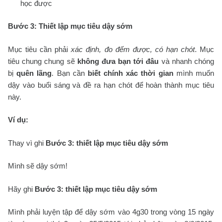
học được
Bước 3: Thiết lập mục tiêu dậy sớm
Mục tiêu cần phải
xác định, đo đếm được, có hạn chót
. Mục
tiêu chung chung sẽ
không đưa bạn tới đâu
và nhanh chóng
bị
quên lãng
. Bạn cần
biết chính xác thời gian
mình muốn
dậy vào buổi sáng và đề ra hạn chót để hoàn thành mục tiêu
này.
Ví dụ:
Thay vì ghi
Bước 3: thiết lập mục tiêu dậy sớm
Mình sẽ dậy sớm!
Hãy ghi
Bước 3: thiết lập mục tiêu dậy sớm
Mình phải luyện tập để dậy sớm vào 4g30 trong vòng 15 ngày