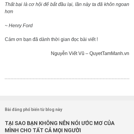
Thất bại là cơ hội để bắt đầu lại, lần này ta đã khôn ngoan
hơn
~ Henry Ford
Cám ơn bạn đã dành thời gian đọc bài viết !
Nguyễn Viết Vũ – QuyetTamManh.vn
Bài đăng phổ biến từ blog này
TẠI SAO BẠN KHÔNG NÊN NÓI ƯỚC MƠ CỦA
MÌNH CHO TẤT CẢ MỌI NGƯỜI