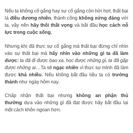
Nếu ta không cố gắng hay sự cố gắng còn hời hợt, thất bại
là
điều đương nhiên
, thành công
không xứng đáng
với
ta, vậy nên
hãy thôi thất vọng
và bắt đầu
học cách nỗ
lực trong cuộc sống.
Nhưng khi đã thực sự cố gắng mà thất bại đừng chỉ nhìn
vào sự thất bại mà
hãy nhìn vào những gì ta đã làm
được:
ta đã đi được bao xa, học được những gì, ta đã gặp
được những ai
…Ta sẽ
ngạc nhiên
vì thực sự mình đã làm
được
khá nhiều
. Nếu không bắt đầu liệu ta có
trưởng
thành
như ngày hôm nay.
Chấp nhận thất bại nhưng
không an phận thủ
thường
dựa vào những gì đã đạt được hãy bắt đầu lại
một cách khôn ngoan hơn.